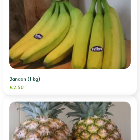
Banaan (1 kg)
€
2.50