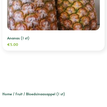
Ananas (1 st)
€
5.00
Home
/
Fruit
/ Bloedsinaasappel (1 st)