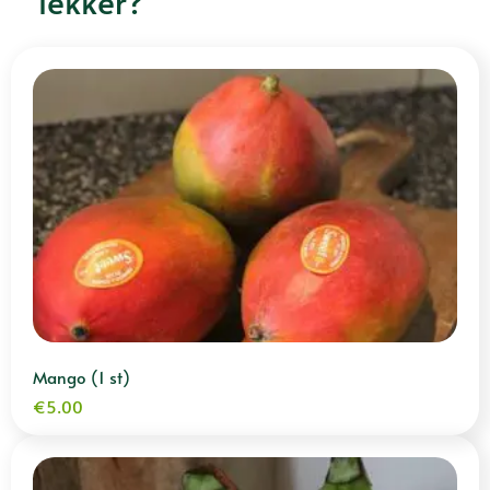
lekker?
Mango (1 st)
€
5.00