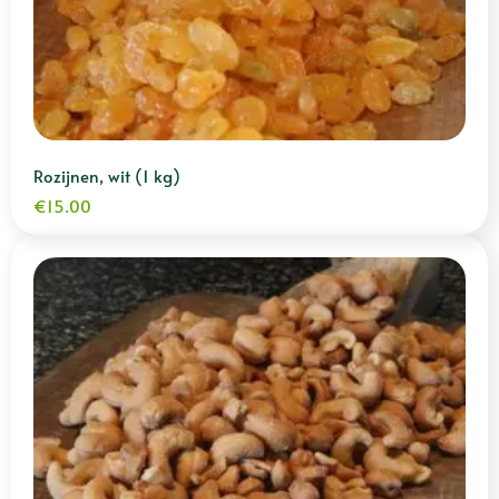
Rozijnen, wit (1 kg)
€
15.00