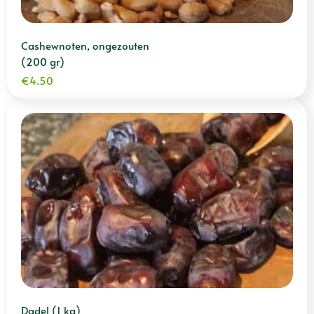
Cashewnoten, ongezouten
(200 gr)
€
4.50
Dadel (1 kg)