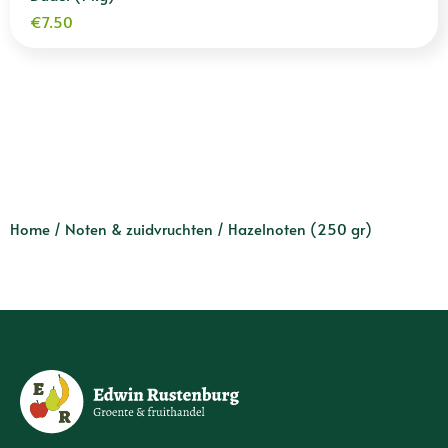
€
7.50
Home
/
Noten & zuidvruchten
/ Hazelnoten (250 gr)