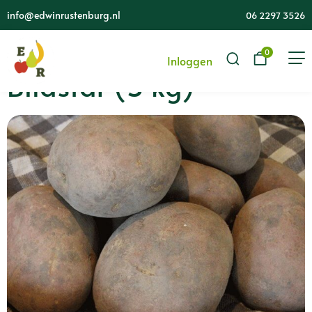
info@edwinrustenburg.nl
06 2297 3526
0
Inloggen
Bildstar (5 kg)