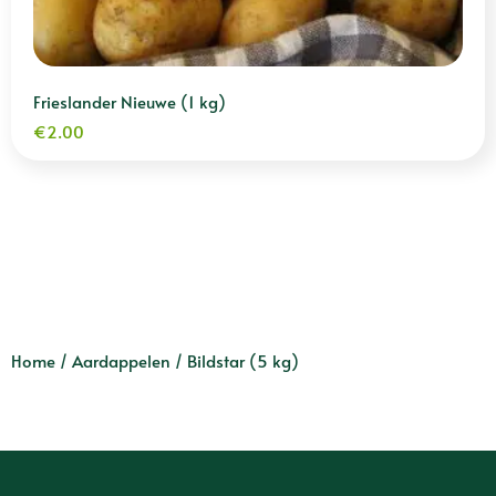
Frieslander Nieuwe (1 kg)
€
2.00
Home
/
Aardappelen
/ Bildstar (5 kg)