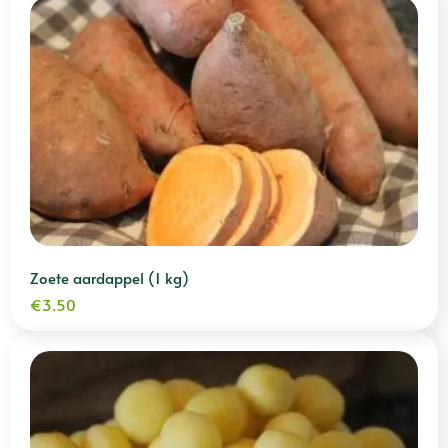
Zoete aardappel (1 kg)
€
3.50