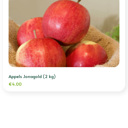
Appels Jonagold (2 kg)
€
4.00