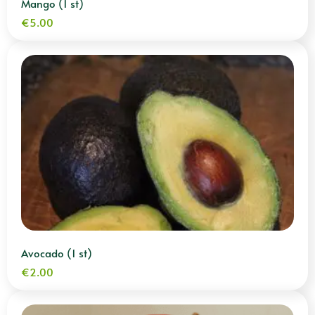
Mango (1 st)
€
5.00
Avocado (1 st)
€
2.00