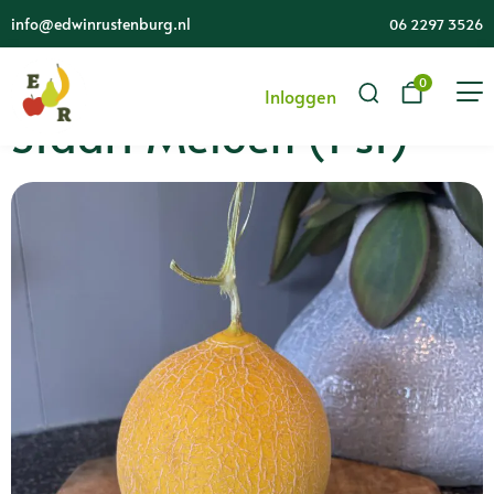
info@edwinrustenburg.nl
06 2297 3526
0
Inloggen
Staart Meloen (1 st)