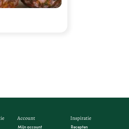
ie
Account
Inspiratie
Mijn account
Recepten