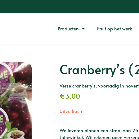
Producten
Fruit op het werk
Cranberry’s (
Verse cranberry’s, voorradig in nove
€
3.00
Uitverkocht
We leveren binnen een straal van 25
Lutjewinkel. Wij rekenen geen verzen