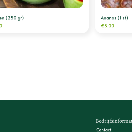
en (250 gr)
Ananas (1 st)
0
€
5.00
Bedrijfsinformat
Contact