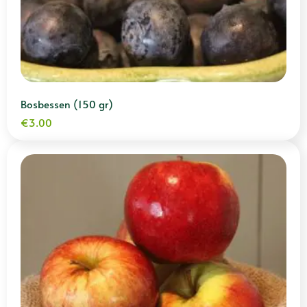
Bosbessen (150 gr)
€
3.00