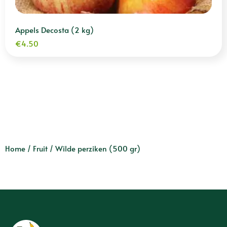
Appels Decosta (2 kg)
€
4.50
Home
/
Fruit
/ Wilde perziken (500 gr)