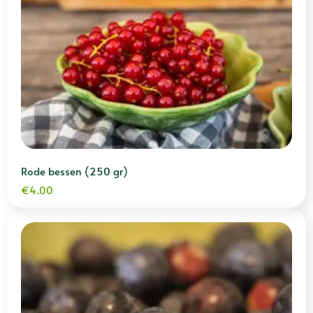
Rode bessen (250 gr)
€
4.00