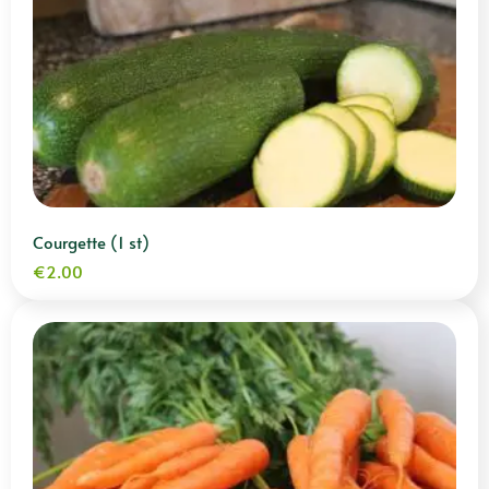
Courgette (1 st)
€
2.00