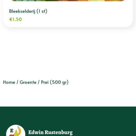
Bleekselderij (1 st)
€
1.50
Home
/
Groente
/ Prei (500 gr)