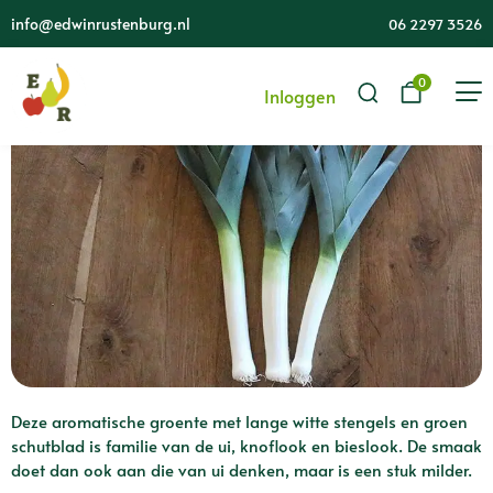
Prei (500 gr)
info@edwinrustenburg.nl
06 2297 3526
0
Inloggen
Deze aromatische groente met lange witte stengels en groen
schutblad is familie van de ui, knoflook en bieslook. De smaak
doet dan ook aan die van ui denken, maar is een stuk milder.