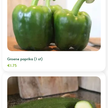
Groene paprika (1 st)
€
1.75