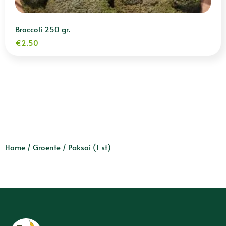
Broccoli 250 gr.
€
2.50
Home
/
Groente
/ Paksoi (1 st)