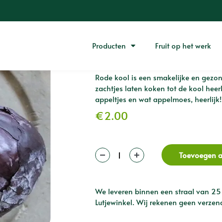
Rode kool (1 s
Producten
Fruit op het werk
Rode kool is een smakelijke en gezon
zachtjes laten koken tot de kool heerl
appeltjes en wat appelmoes, heerlijk!
€
2.00
Toevoegen 
We leveren binnen een straal van 25
Lutjewinkel. Wij rekenen geen verzen