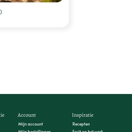
)
ie
Account
Inspiratie
Mijn account
Recepten
Mijn bestellingen
Fruit op het werk